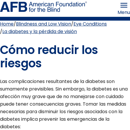
Skip
American
to
Foundation
Menu
page
for
content
the
Blind
Home
Blindness and Low Vision
Eye Conditions
Breadcrumb
La diabetes y la pérdida de visión
Cómo reducir los
riesgos
Las complicaciones resultantes de la diabetes son
sumamente previsibles. Sin embargo, la diabetes es una
afección muy grave que de no manejarse con cuidado
puede tener consecuencias graves. Tomar las medidas
necesarias para disminuir los riesgos asociados con la
diabetes implica prevenir las emergencias de la
diabetes: