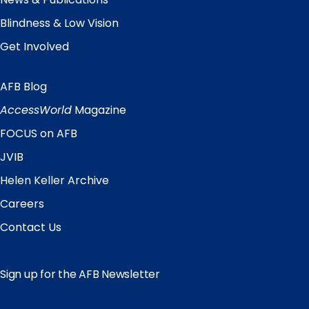
Blindness & Low Vision
Get Involved
AFB Blog
Quick
Links
AccessWorld
Magazine
FOCUS on AFB
JVIB
Helen Keller Archive
Careers
Contact Us
Sign up for the AFB Newsletter